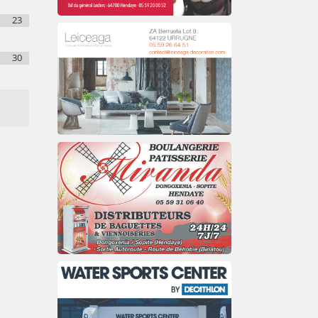
23
30