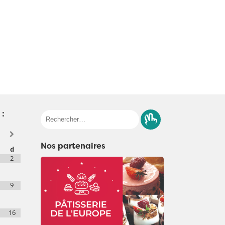
 :
Rechercher :
Nos partenaires
d
2
9
16