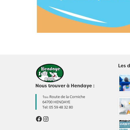
Les d
Nous trouver à Hendaye :
1
Route de la Corniche
bis
64700 HENDAYE
Tel:
05 59 48 32 80
Facebook
Instagram