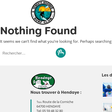
Nothing Found
It seems we can’t find what you’re looking for. Perhaps searching
Rechercher :
Les d
Nous trouver à Hendaye :
1
Route de la Corniche
bis
64700 HENDAYE
Tel:
05 59 48 32 80