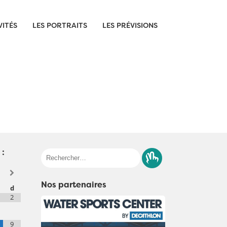
VITÉS
LES PORTRAITS
LES PRÉVISIONS
 :
Rechercher :
Nos partenaires
d
2
9