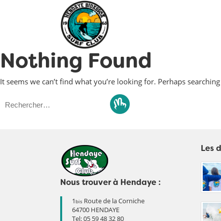
Nothing Found
It seems we can’t find what you’re looking for. Perhaps searching
Rechercher :
Les d
Nous trouver à Hendaye :
1
Route de la Corniche
bis
64700 HENDAYE
Tel:
05 59 48 32 80