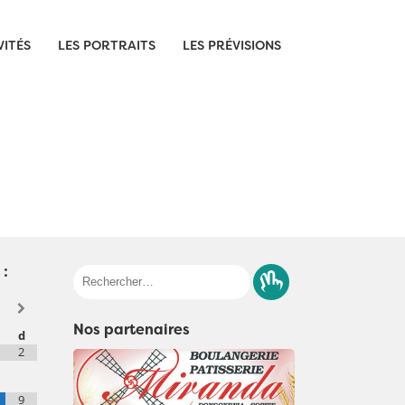
VITÉS
LES PORTRAITS
LES PRÉVISIONS
 :
Rechercher :
Nos partenaires
d
2
9