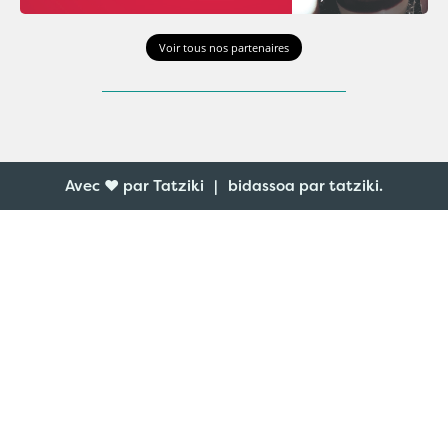
Voir tous nos partenaires
Avec ♥ par Tatziki
|
bidassoa par
tatziki
.