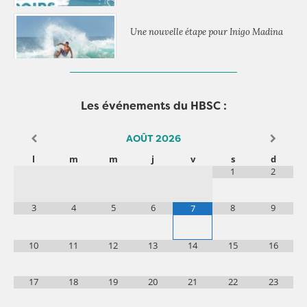
Une nouvelle étape pour Inigo Madina
Les événements du HBSC :
AOÛT
2026
l
m
m
j
v
s
d
1
2
3
4
5
6
8
9
7
10
11
12
13
14
15
16
17
18
19
20
21
22
23