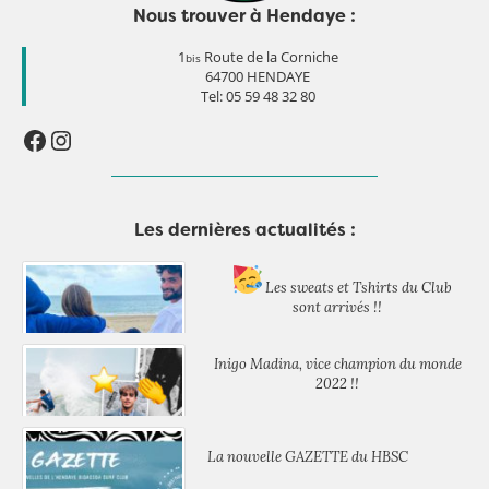
Nous trouver à Hendaye :
1
Route de la Corniche
bis
64700 HENDAYE
Tel:
05 59 48 32 80
Facebook
Instagram
Les dernières actualités :
Les sweats et Tshirts du Club
sont arrivés !!
Inigo Madina, vice champion du monde
2022 !!
La nouvelle GAZETTE du HBSC